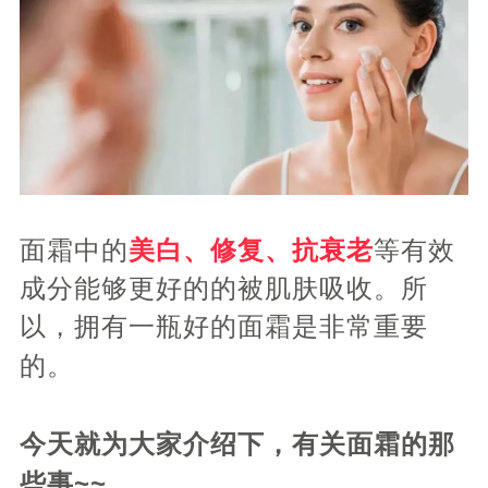
面霜中的
美白、修复、抗衰老
等有效
成分能够更好的的被肌肤吸收。所
以，拥有一瓶好的面霜是非常重要
的。
今天就为大家介绍下，有关面霜的那
~~
些事